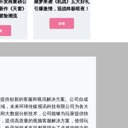
开发商重磅公
噩梦来袭《机战》五大好礼
新作《天窗》
引爆激情，迎战终极暗夜！
冒险潮流
详情
情
家提供创新的客服和视讯解决方案。公司自成
领域，未来环球传媒视讯科技有限公司为各大
能和大数据分析技术，公司能够为玩家提供快
新，提供高质量的视频客服解决方案，使得玩
理，欧亚的技术支持都展现出了卓越的能力和