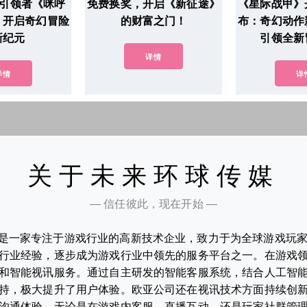
游引领者《咪呼
免费换奖，开启《新征途》
《星际战甲》
：开启奇幻冒险
的财富之门！
布：奇幻动作
新纪元
引领全新
详情
详情
详
关于未来环球传媒
— 信任彼此，现在开始 —
是一家专注于游戏行业的高新技术企业，致力于为全球游戏玩
行业经验，逐步成为游戏行业中领先的服务平台之一。在游戏
和智能视讯服务。通过自主研发的智能客服系统，结合人工智
持，极大提升了用户体验。欧亚公司还在视讯技术方面持续创
沟通体验。无论是在游戏内客服、直播互动，还是玩家社群管