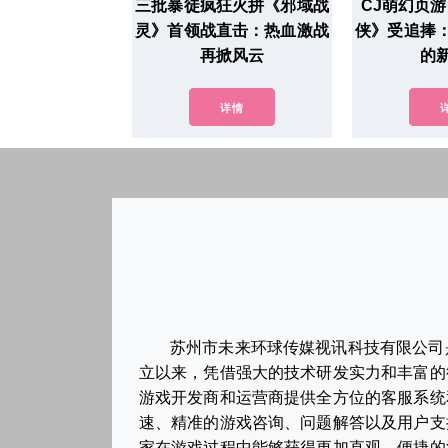
三批暴徒疯狂火拼《邪域战
CJ萌幻页
灵》首领战直击：热血激战
侠》受追捧
再掀风云
的
详情
苏州市未来环球传媒视讯科技有限公司
立以来，凭借强大的技术研发实力和丰富的
游戏开发商和运营商提供全方位的客服系统
速、精准的游戏咨询、问题解答以及用户支
家在游戏过程中能够获得更加直观、便捷的