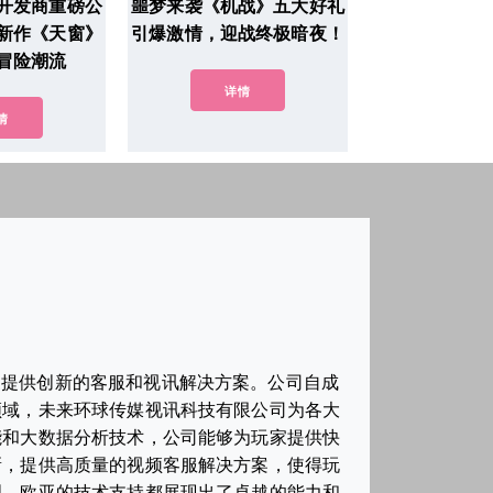
开发商重磅公
噩梦来袭《机战》五大好礼
新作《天窗》
引爆激情，迎战终极暗夜！
冒险潮流
详情
情
家提供创新的客服和视讯解决方案。公司自成
领域，未来环球传媒视讯科技有限公司为各大
能和大数据分析技术，公司能够为玩家提供快
新，提供高质量的视频客服解决方案，使得玩
理，欧亚的技术支持都展现出了卓越的能力和