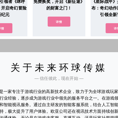
游引领者《咪呼
免费换奖，开启《新征途》
《星际战甲》
：开启奇幻冒险
的财富之门！
布：奇幻动作
新纪元
引领全新
详情
详情
详
关于未来环球传媒
— 信任彼此，现在开始 —
是一家专注于游戏行业的高新技术企业，致力于为全球游戏玩
行业经验，逐步成为游戏行业中领先的服务平台之一。在游戏
和智能视讯服务。通过自主研发的智能客服系统，结合人工智
持，极大提升了用户体验。欧亚公司还在视讯技术方面持续创
沟通体验。无论是在游戏内客服、直播互动，还是玩家社群管