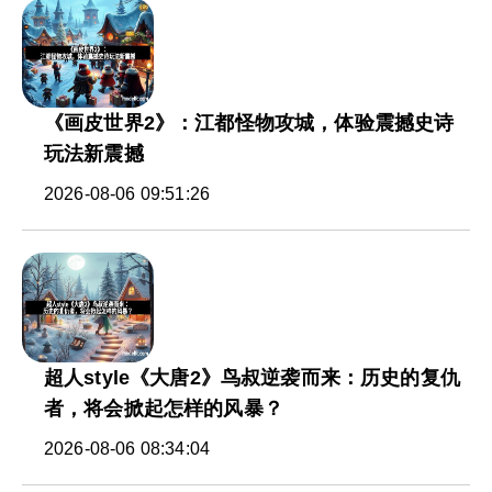
《画皮世界2》：江都怪物攻城，体验震撼史诗
玩法新震撼
2026-08-06 09:51:26
超人style《大唐2》鸟叔逆袭而来：历史的复仇
者，将会掀起怎样的风暴？
2026-08-06 08:34:04