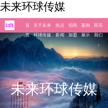
未来环球传媒
首
关于未来
热点
招商
案例
联系
页
环球传媒
新闻
加盟
展示
我们
未来环球传媒